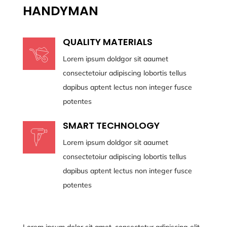
HANDYMAN
QUALITY MATERIALS
Lorem ipsum doldgor sit aaumet
consectetoiur adipiscing lobortis tellus
dapibus aptent lectus non integer fusce
potentes
SMART TECHNOLOGY
Lorem ipsum doldgor sit aaumet
consectetoiur adipiscing lobortis tellus
dapibus aptent lectus non integer fusce
potentes
Lorem ipsum dolor sit amet, consectetur adipiscing elit.