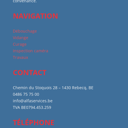
convenance.
NAVIGATION
Débouchage
Vidange
Curage
Inspection caméra
Travaux
CONTACT
Chemin du Stoquois 28 – 1430 Rebecq, BE
0486 75 75 00
info@alfaservices.be
TVA BE0794.453.259
TÉLÉPHONE