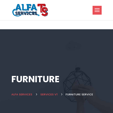
FURNITURE
ALFA SERVICES
5
SERVICES V1
5
FURNITURE SERVICE