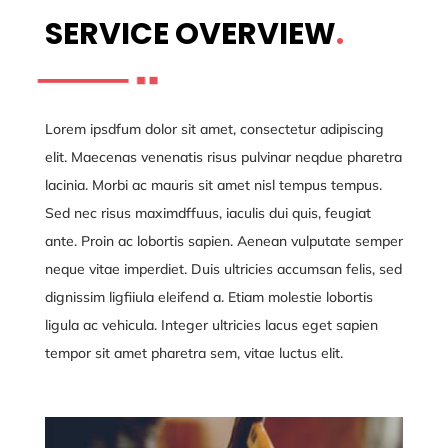
SERVICE OVERVIEW
.
Lorem ipsdfum dolor sit amet, consectetur adipiscing
elit. Maecenas venenatis risus pulvinar neqdue pharetra
lacinia. Morbi ac mauris sit amet nisl tempus tempus.
Sed nec risus maximdffuus, iaculis dui quis, feugiat
ante. Proin ac lobortis sapien. Aenean vulputate semper
neque vitae imperdiet. Duis ultricies accumsan felis, sed
dignissim ligfiiula eleifend a. Etiam molestie lobortis
ligula ac vehicula. Integer ultricies lacus eget sapien
tempor sit amet pharetra sem, vitae luctus elit.