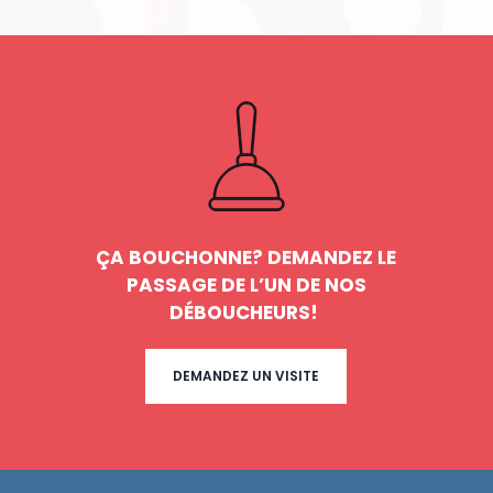
ÇA BOUCHONNE? DEMANDEZ LE
PASSAGE DE L’UN DE NOS
DÉBOUCHEURS!
DEMANDEZ UN VISITE