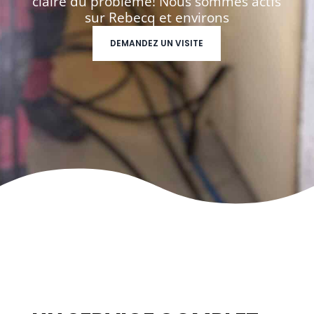
claire du problème! Nous sommes actfs
sur Rebecq et environs
DEMANDEZ UN VISITE