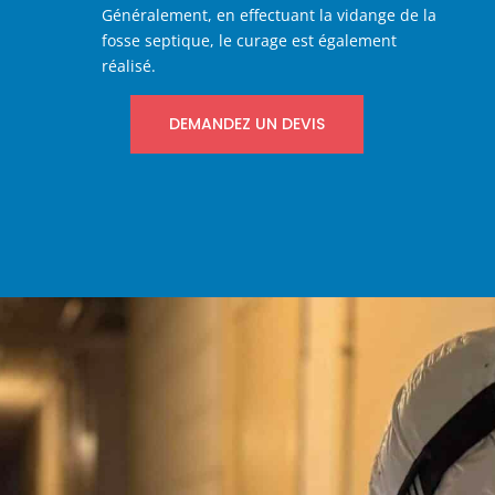
Généralement, en effectuant la vidange de la
fosse septique, le curage est également
réalisé.
DEMANDEZ UN DEVIS