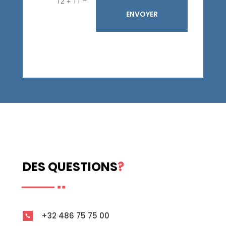
12 + 11
ENVOYER
DES QUESTIONS
?
+32 486 75 75 00
