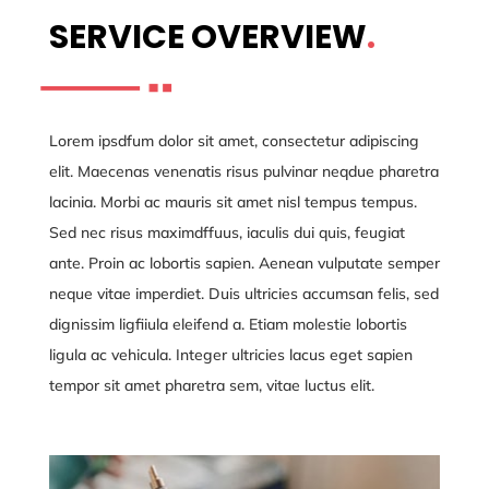
SERVICE OVERVIEW
.
Lorem ipsdfum dolor sit amet, consectetur adipiscing
elit. Maecenas venenatis risus pulvinar neqdue pharetra
lacinia. Morbi ac mauris sit amet nisl tempus tempus.
Sed nec risus maximdffuus, iaculis dui quis, feugiat
ante. Proin ac lobortis sapien. Aenean vulputate semper
neque vitae imperdiet. Duis ultricies accumsan felis, sed
dignissim ligfiiula eleifend a. Etiam molestie lobortis
ligula ac vehicula. Integer ultricies lacus eget sapien
tempor sit amet pharetra sem, vitae luctus elit.