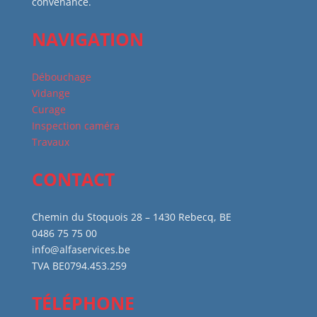
convenance.
NAVIGATION
Débouchage
Vidange
Curage
Inspection caméra
Travaux
CONTACT
Chemin du Stoquois 28 – 1430 Rebecq, BE
0486 75 75 00
info@alfaservices.be
TVA BE0794.453.259
TÉLÉPHONE