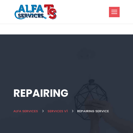
REPAIRING
ALFA SERVICES
5
SERVICES V1
5
REPAIRING SERVICE