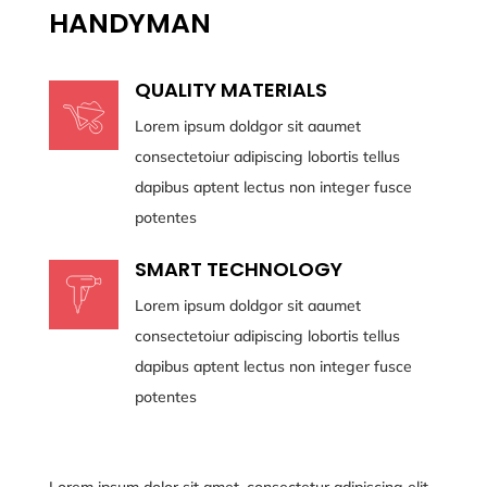
HANDYMAN
QUALITY MATERIALS
Lorem ipsum doldgor sit aaumet
consectetoiur adipiscing lobortis tellus
dapibus aptent lectus non integer fusce
potentes
SMART TECHNOLOGY
Lorem ipsum doldgor sit aaumet
consectetoiur adipiscing lobortis tellus
dapibus aptent lectus non integer fusce
potentes
Lorem ipsum dolor sit amet, consectetur adipiscing elit.